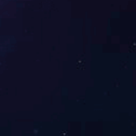
|
登录入口
24小时服务热线：400-027-8558
销售热线：19945005587
邮箱：ch027@ch027.com
清空记录
|
关注我们