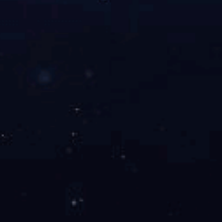
企业微信
微信公众号
|
导航链接入口
产品中心
服务范围
新闻中心
案例展示
关于我们
登录入口
鄂公网安备42018502007872号
©2025 武汉创恒世纪激光科技有限公司 版权所有