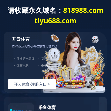
取消
取消
首页
历史记录
清空记录
分享到
产品中心
新浪微博
微信
案例展示
激光打标系列
百度贴吧
服务支持
激光切割系列
行业解决方案
光纤激光打标机
豆瓣
QQ好友
关于创恒
激光焊接系列
客户案例
紫外线激光打标机
精密激光切割机
汽车行业激光智能解决方案
新闻中心
激光智能生产线
创客说
走进创恒
CO2激光打标机
大幅激光切割机
新利·体育(中国)官方网站CX-CE-1500手持焊接机_激
轨道交通行业激光智能加工解决方案
登录入口
激光清洗系列
科技创恒
公司新闻
在线飞行激光打标机
管材激光切割机
新利·体育(中国)官方网站机械手臂激光焊接机
新能源电机定子铁芯激光焊接产线
水泵风机行业
激光加工服务
加入创恒
展会活动
CX-3D系列激光打标机
电机定转子铁芯单工位激光焊接机
新能源电机转子铁芯自动检测压铆产线
新利·体育(中国)官方网站清洗机
眼镜行业