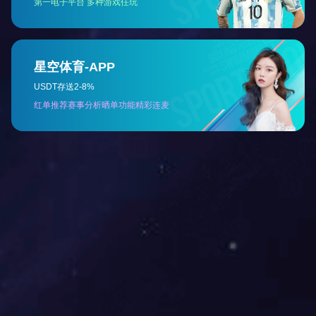
相关推荐
Related to recommend
|
关于我们
专注于为各行各业提供全系统激光加工设备及自动化产线的解决方
案，拥有超15000+㎡大型现代化的生产基地
武汉总部：湖北省武汉市东湖高新技术开发区光谷三路777号综
合保税区一号标准厂房1层
无锡工厂：江苏省无锡市江阴市临港科创园23-1
友情链接
：
Em-Smart官网