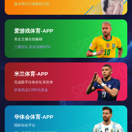
如，激光通过电磁场，光束不会偏移；激光在真空、空气及某种气
体环境中均能施焊，并能通过玻璃或对光束透明的材料进行焊接。
5、可焊接难熔材料如钛、石英等，并能对异性材料施焊，效
果良好。
6、激光聚焦后，功率密度高，在高功率器件焊接时，深宽比
可达5：1。
7、激光束易实现光束按时间与空间分光，能进行多光束同时
加工及多工位加工，为更精密的焊接提供了条件。
上一篇:
风机行业新利·体育(中国)官方网站切割应用
下一篇:
眼镜行业一站式激光加工解决方案