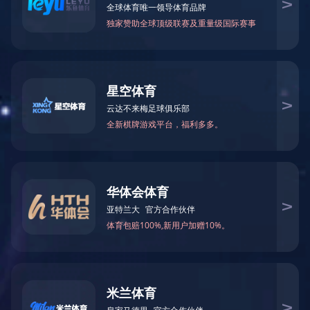
1
/
1
行业动态
EM-Smart 系列
新利·体育(中国)官方网站双头双工位铁芯激光焊接机
电机定转子铁芯快速打样加工服务
水暖洁具行业
眼镜行业专用激光焊接机
新能源电机定转子铁芯激光焊接机
厨具五金行业
眼镜行业专用激光焊接机：是结合高精度激光技术与自动化控制系
新利·体育(中国)官方网站阀芯焊接工作站
包装赋码及标机
统的先进设备，专为眼镜框架制造和修复设计，尤其适用于不锈
钢、钛合金等材料的精密焊接。
新能源汽车零配件激光焊接机
礼品定制
产品详情
家电行业
模具制造行业中激光加工设备解决方案
低压电气行业