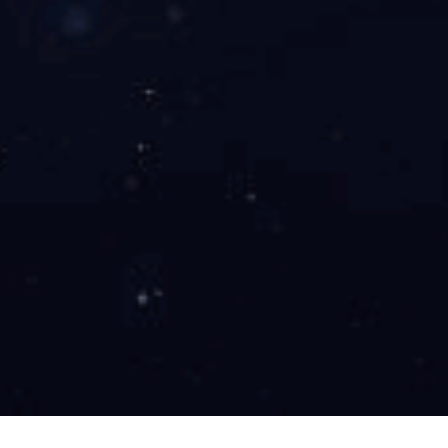
新利·体育(中国)官方网站阀芯
新能源汽车零配件激光焊接机
焊接工作站
新利·体育(中国)官方网站光纤
飞行激光打标机
激光打标机